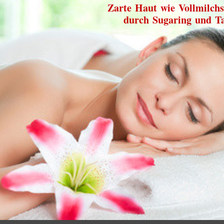
Zarte Haut wie Vollmilchs
durch Sugaring und T