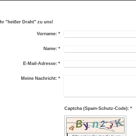
Ihr "heißer Draht" zu uns!
Vorname:
*
Name:
*
E-Mail-Adresse:
*
Meine Nachricht:
*
Captcha (Spam-Schutz-Code): *