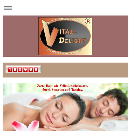
Zarte Haut wie Vollmilchschokolade,
durch Sugaring und Tanning.